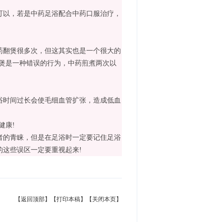
以，若是中药足浴配合中药口服治疗，
翻煲很多次，但这其实也是一个很大的
煲是一种错误的行为，中药煎煮两次以
时间过长会使毛细血管扩张，造成低血
健康!
的青睐，但是在足浴时一定要记住足浴
这些误区一定要重视起来!
【返回顶部】
【打印本稿】
【关闭本页】