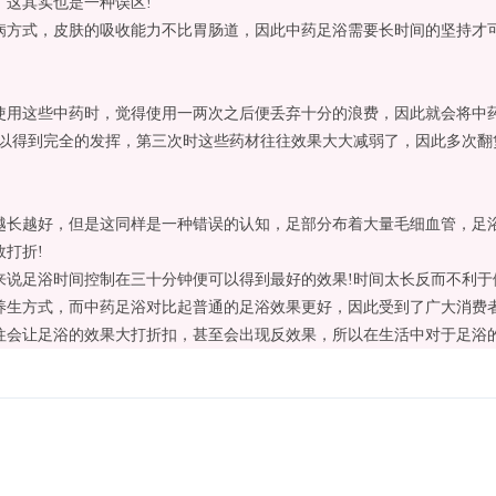
，这其实也是一种误区!
式，皮肤的吸收能力不比胃肠道，因此中药足浴需要长时间的坚持才可
这些中药时，觉得使用一两次之后便丢弃十分的浪费，因此就会将中药
可以得到完全的发挥，第三次时这些药材往往效果大大减弱了，因此多次翻
越好，但是这同样是一种错误的认知，足部分布着大量毛细血管，足浴
打折!
足浴时间控制在三十分钟便可以得到最好的效果!时间太长反而不利于
方式，而中药足浴对比起普通的足浴效果更好，因此受到了广大消费者
往会让足浴的效果大打折扣，甚至会出现反效果，所以在生活中对于足浴的