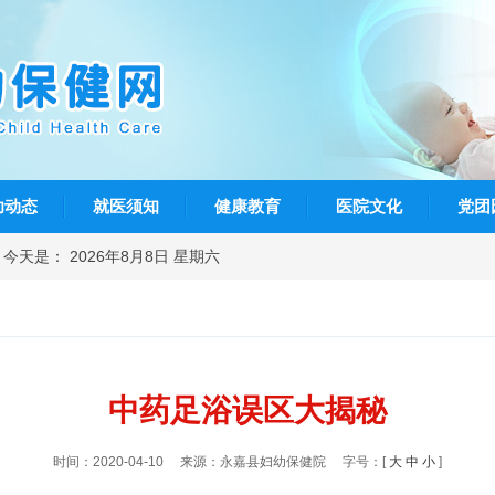
幼动态
就医须知
健康教育
医院文化
党团
今天是： 2026年8月8日 星期六
中药足浴误区大揭秘
时间：2020-04-10
来源：永嘉县妇幼保健院
字号：[
大
中
小
]